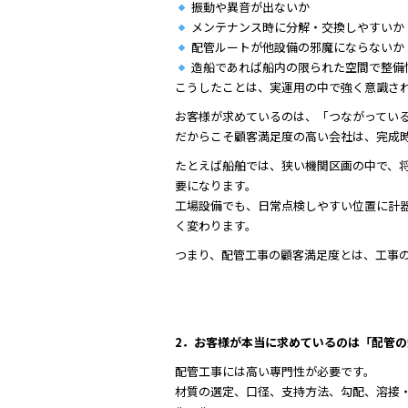
振動や異音が出ないか
メンテナンス時に分解・交換しやすいか
配管ルートが他設備の邪魔にならないか
造船であれば船内の限られた空間で整備
こうしたことは、実運用の中で強く意識さ
お客様が求めているのは、「つながってい
だからこそ顧客満足度の高い会社は、完成
たとえば船舶では、狭い機関区画の中で、
要になります。
工場設備でも、日常点検しやすい位置に計
く変わります。
つまり、配管工事の顧客満足度とは、工事
2．お客様が本当に求めているのは「配管
配管工事には高い専門性が必要です。
材質の選定、口径、支持方法、勾配、溶接