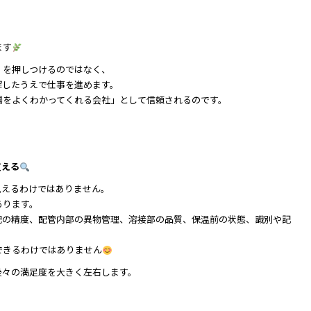
ます
」を押しつけるのではなく、
解したうえで仕事を進めます。
場をよくわかってくれる会社」として信頼されるのです。
支える
見えるわけではありません。
あります。
配の精度、配管内部の異物管理、溶接部の品質、保温前の状態、識別や記
できるわけではありません
後々の満足度を大きく左右します。