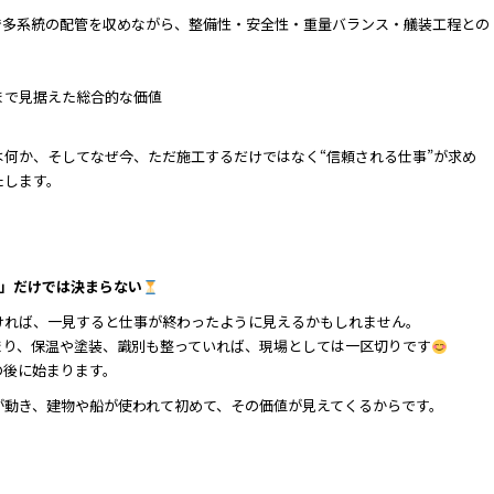
で多系統の配管を収めながら、整備性・安全性・重量バランス・艤装工程との
まで見据えた総合的な価値
何か、そしてなぜ今、ただ施工するだけではなく“信頼される仕事”が求め
たします。
間」だけでは決まらない
ければ、一見すると仕事が終わったように見えるかもしれません。
まり、保温や塗装、識別も整っていれば、現場としては一区切りです
の後に始まります。
が動き、建物や船が使われて初めて、その価値が見えてくるからです。