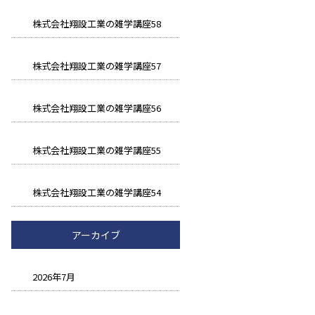
株式会社翔設工業の雑学講座58
株式会社翔設工業の雑学講座57
株式会社翔設工業の雑学講座56
株式会社翔設工業の雑学講座55
株式会社翔設工業の雑学講座54
アーカイブ
2026年7月