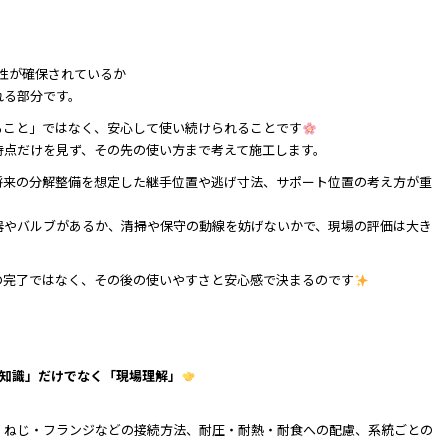
性が確保されているか
れる部分です。
ること」ではなく、安心して使い続けられることです
時点だけを見ず、その先の使い方まで考えて施工します。
将来の分解整備を想定した継手位置や逃げ寸法、サポート位置の考え方が重
器やバルブがあるか、清掃や保守の動線を妨げないかで、現場の評価は大き
の完了ではなく、その後の使いやすさと安心感で決まるのです
の知識」だけでなく「現場理解」
・ねじ・フランジなどの接続方法、耐圧・耐熱・耐食への配慮、系統ごとの