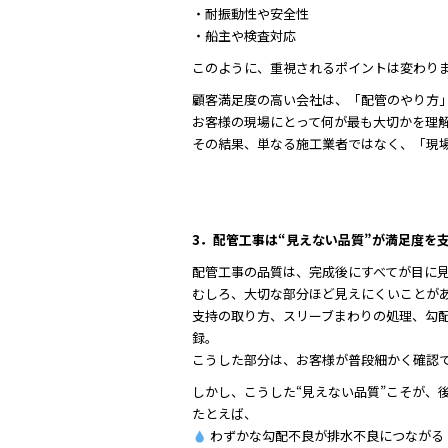
・耐振動性や安全性
・船主や検査対応
このように、重視されるポイントは変わり
顧客満足度の高い会社は、「配管のやり方
お客様の現場にとって何が最も大切かを理
その結果、単なる施工業者ではなく、「現
3．配管工事は“見えない品質”が満足度を
配管工事の品質は、完成後にすべてが目に
むしろ、大切な部分ほど見えにくいことが
支持の取り方、スリーブまわりの処理、勾
録。
こうした部分は、お客様が普段細かく確認
しかし、こうした“見えない品質”こそが、
たとえば、
わずかな勾配不良が排水不良につながる