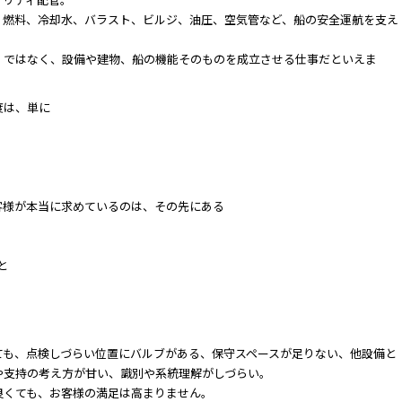
、燃料、冷却水、バラスト、ビルジ、油圧、空気管など、船の安全運航を支え
」ではなく、設備や建物、船の機能そのものを成立させる仕事だといえま
度は、単に
客様が本当に求めているのは、その先にある
と
ても、点検しづらい位置にバルブがある、保守スペースが足りない、他設備と
や支持の考え方が甘い、識別や系統理解がしづらい。
良くても、お客様の満足は高まりません。