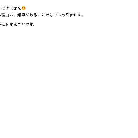
はできません
る理由は、知識があることだけではありません。
を理解することです。