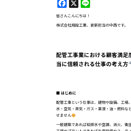
F
X
Li
a
n
皆さんこんにちは！
c
e
株式会社翔設工業、更新担当の中西です。
e
b
o
配管工事業における顧客満足
o
当に信頼される仕事の考え方
k
■ はじめに
配管工事という仕事は、建物や設備、工場、
水・空気・蒸気・ガス・薬液・油・燃料な
せません
一般建築であれば給排水や空調、消火、衛
工場やプラントであれば生産設備やユーテ