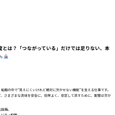
度とは？「つながっている」だけでは足りない、本
船舶の中で“見えにくいけれど絶対に欠かせない機能”を支える仕事です。
ど、さまざまな流体を安全に、効率よく、安定して流すために、配管は欠か
生設備。
ィリティ配管。