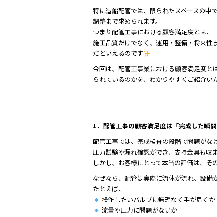
特に造船配管では、限られたスペースの中
調整まで求められます。
つまり配管工事における顧客満足度とは、
施工品質だけでなく、運用・整備・将来性
だといえるのです
今回は、配管工事業における顧客満足度とは
られているのかを、わかりやすくご紹介い
1．配管工事の顧客満足度は「完成した瞬
配管工事では、完成検査の段階で問題がな
圧力試験や漏れ確認ができ、支持金具も収
しかし、お客様にとって本当の評価は、そ
なぜなら、配管は実際に流体が流れ、設備
たとえば、
操作したいバルブに無理なく手が届くか
流量や圧力に問題がないか