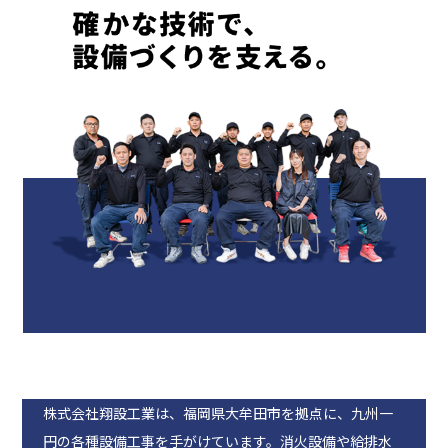
株式会社翔設工業は、福岡県大牟田市を拠点に、九州一
円の各種設備工事を手がけています。消火設備や給排水