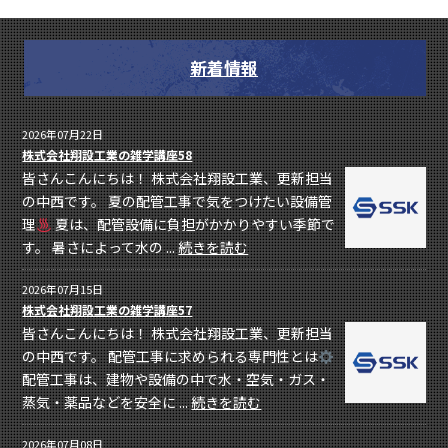
新着情報
2026年07月22日
株式会社翔設工業の雑学講座58
皆さんこんにちは！ 株式会社翔設工業、更新担当
の中西です。 夏の配管工事で気をつけたい設備管
理
夏は、配管設備に負担がかかりやすい季節で
す。 暑さによって水の ...
続きを読む
2026年07月15日
株式会社翔設工業の雑学講座57
皆さんこんにちは！ 株式会社翔設工業、更新担当
の中西です。 配管工事に求められる専門性とは
配管工事は、建物や設備の中で水・空気・ガス・
蒸気・薬品などを安全に ...
続きを読む
2026年07月08日