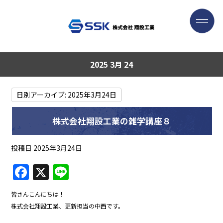
2025 3月 24
日別アーカイブ:
2025年3月24日
株式会社翔設工業の雑学講座８
投稿日
2025年3月24日
F
X
Li
a
n
皆さんこんにちは！
c
e
株式会社翔設工業、更新担当の中西です。
e