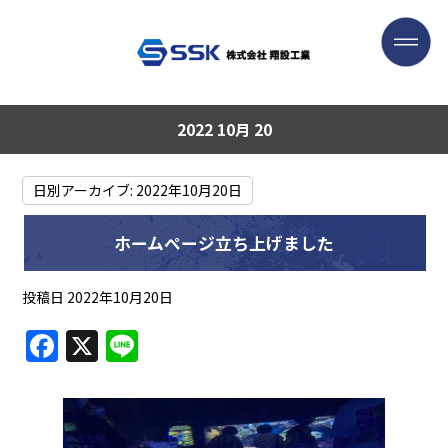
2022 10月 20
日別アーカイブ:
2022年10月20日
ホームページ立ち上げました
投稿日
2022年10月20日
F
X
Li
a
n
c
e
e