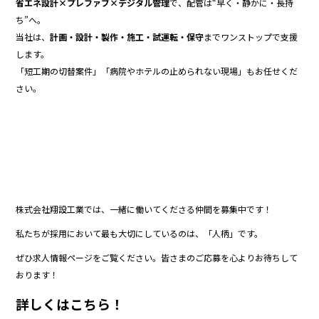
省エネ設計×プレファブ×デジタル管理
で、配管は“早く・静かに・長持
ち”へ。
当社は、
計画・設計・製作・施工・試運転・保守
までワンストップで支援
します。
「短工期の切替案件」「病院やホテルの止められない現場」もお任せくだ
さい。
株式会社翔設工業では、一緒に働いてくださる仲間を募集中です！
私たちが採用において最も大切にしているのは、「人柄」です。
ぜひ求人情報ページをご覧ください。皆さまのご応募を心よりお待ちして
おります！
詳しくはこちら！