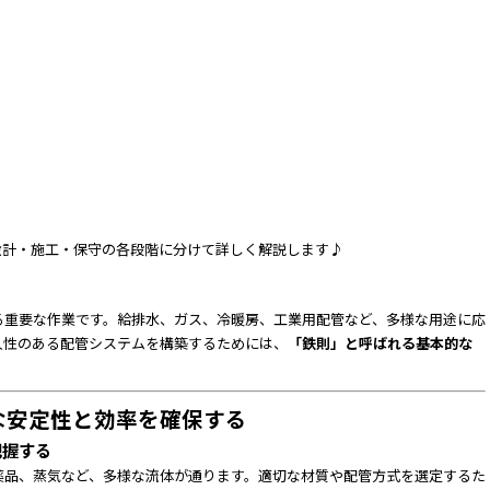
設計・施工・保守の各段階に分けて詳しく解説します♪
る重要な作業です。給排水、ガス、冷暖房、工業用配管など、多様な用途に応
久性のある配管システムを構築するためには、
「鉄則」と呼ばれる基本的な
的な安定性と効率を確保する
把握する
薬品、蒸気など、多様な流体が通ります。適切な材質や配管方式を選定するた