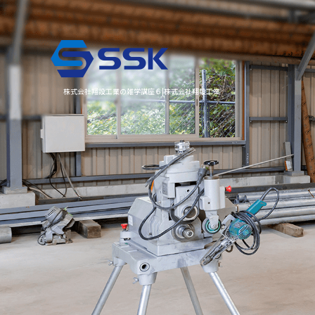
株式会社翔設工業の雑学講座６|株式会社翔設工業