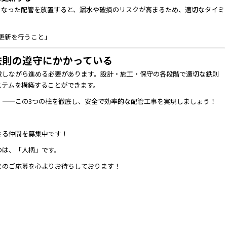
くなった配管を放置すると、漏水や破損のリスクが高まるため、適切なタイミ
更新を行うこと」
鉄則の遵守にかかっている
慮しながら進める必要があります。設計・施工・保守の各段階で適切な鉄則
ステムを構築することができます。
」
——この3つの柱を徹底し、安全で効率的な配管工事を実現しましょう！
さる仲間を募集中です！
のは、「人柄」です。
まのご応募を心よりお待ちしております！