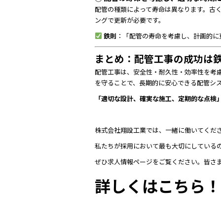
配管の種類によって寿命は異なります。古
ングで更新が必要です。
鉄則
：「配管の寿命を考慮し、計画的に
まとめ：配管工事の成功は
配管工事は、安全性・耐久性・効率性を考
を守ることで、長期的に安心できる配管シ
「適切な設計、確実な施工、定期的な点検
株式会社翔設工業では、一緒に働いてくだ
私たちが採用において最も大切にしている
ぜひ求人情報ページをご覧ください。皆さ
詳しくはこちら！